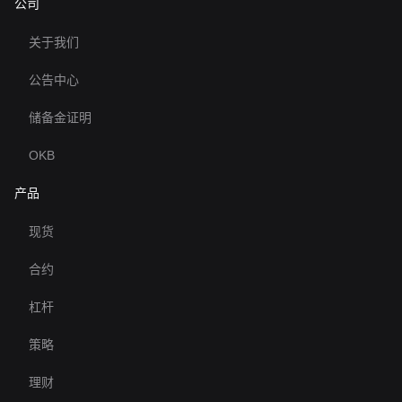
公司
关于我们
公告中心
储备金证明
OKB
产品
现货
合约
杠杆
策略
理财