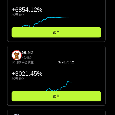
+6854.12%
30天 ROI
跟单
GEN2
42/480
30日跟单者收益
+$298.76.52
+3021.45%
30天 ROI
跟单