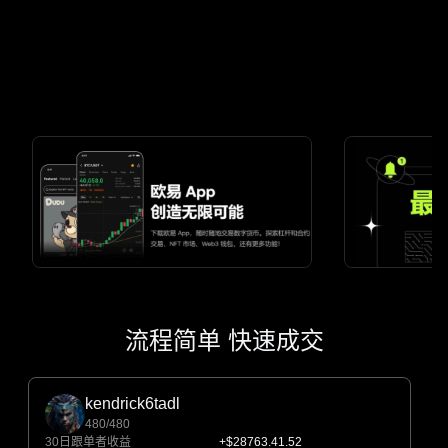
流程简单 快速成交
kendrick6tadl
480/480
30日跟单者收益
+$28763.41.52